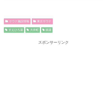
サウナ施設情報
東京サウナ
すえひろ湯
大井町
銭湯
スポンサーリンク