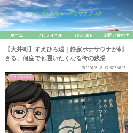
しんげんもちゃーのサウナブログ
ホーム
プロフィール
YouTube
お問い合わせ
【大井町】すえひろ湯｜静寂ボナサウナが刺
さる、何度でも通いたくなる街の銭湯
2026.05.12
2023.06.26
サウナ施設情報