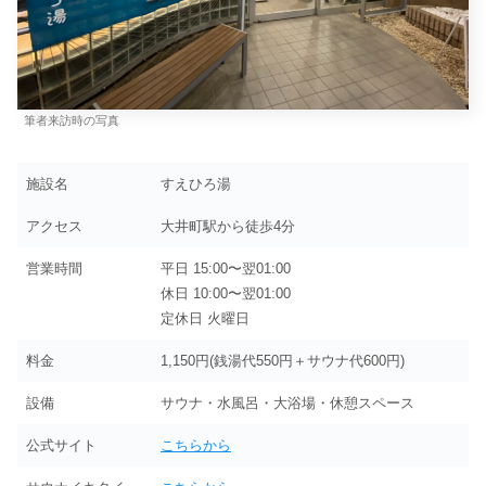
筆者来訪時の写真
施設名
すえひろ湯
アクセス
大井町駅から徒歩4分
営業時間
平日 15:00〜翌01:00
休日 10:00〜翌01:00
定休日 火曜日
料金
1,150円(銭湯代550円＋サウナ代600円)
設備
サウナ・水風呂・大浴場・休憩スペース
公式サイト
こちらから