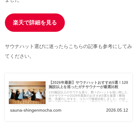
楽天で詳細を見る
サウナハット選びに迷ったらこちらの記事も参考にしてみ
てください。
【2026年最新】サウナハットおすすめ5選！120
施設以上を巡ったガチサウナーが厳選比較
120施設以上のサウナを巡り、数々のハットを使い倒した
ガチサウナーが2026年最新のおすすめ5選を厳選！断熱
性、洗濯のしやすさ、コスパで徹底比較しました。のぼせ
防止や髪の保護に欠かせない、本当に「ととのう」ための
1枚が必ず見つかります。実体験に基づいた失敗しない選
び方を伝授！
sauna-shingenmocha.com
2026.05.12