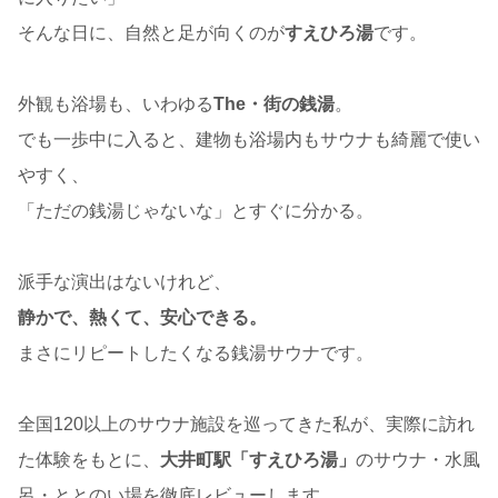
そんな日に、自然と足が向くのが
すえひろ湯
です。
外観も浴場も、いわゆる
The・街の銭湯
。
でも一歩中に入ると、建物も浴場内もサウナも綺麗で使い
やすく、
「ただの銭湯じゃないな」とすぐに分かる。
派手な演出はないけれど、
静かで、熱くて、安心できる。
まさにリピートしたくなる銭湯サウナです。
全国120以上のサウナ施設を巡ってきた私が、実際に訪れ
た体験をもとに、
大井町駅「すえひろ湯」
のサウナ・水風
呂・ととのい場を徹底レビューします。