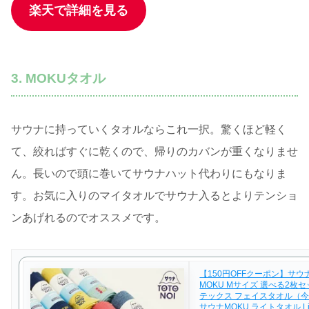
楽天で詳細を見る
3. MOKUタオル
サウナに持っていくタオルならこれ一択。驚くほど軽く
て、絞ればすぐに乾くので、帰りのカバンが重くなりませ
ん。長いので頭に巻いてサウナハット代わりにもなりま
す。お気に入りのマイタオルでサウナ入るとよりテンショ
ンあげれるのでオススメです。
【150円OFFクーポン】サウ
MOKU Mサイズ 選べる2枚セ
テックス フェイスタオル（今治 
サウナMOKU ライトタオル Ligh