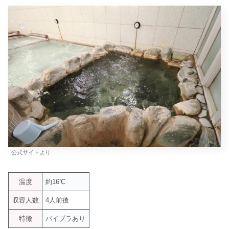
公式サイトより
温度
約16℃
収容人数
4人前後
特徴
バイブラあり