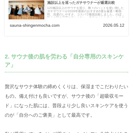
施設以上を巡ったガチサウナーが厳選比較
120施設以上のサウナを巡り、数々のハットを使い倒した
ガチサウナーが2026年最新のおすすめ5選を厳選！断熱
性、洗濯のしやすさ、コスパで徹底比較しました。のぼせ
防止や髪の保護に欠かせない、本当に「ととのう」ための
1枚が必ず見つかります。実体験に基づいた失敗しない選
び方を伝授！
sauna-shingenmocha.com
2026.05.12
2. サウナ後の肌を労わる「自分専用のスキンケ
ア」
贅沢なサウナ体験の締めくくりは、保湿までこだわりたい
もの。備え付けも良いですが、サウナ後の「超吸収モー
ド」になった肌には、普段より少し良いスキンケアを使う
のが「自分へのご褒美」として最高です。