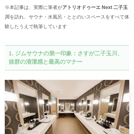
※本記事は、実際に筆者が
アトリオドゥーエ Next 二子玉
川
を訪れ、サウナ・水風呂・ととのいスペースをすべて体
験したうえで執筆しています
1. ジムサウナの第一印象：さすが二子玉川、
抜群の清潔感と最高のマナー