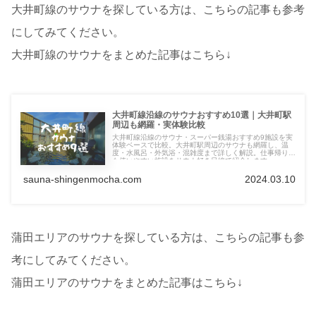
大井町線のサウナを探している方は、こちらの記事も参考
にしてみてください。
大井町線のサウナをまとめた記事はこちら↓
大井町線沿線のサウナおすすめ10選｜大井町駅
周辺も網羅・実体験比較
大井町線沿線のサウナ・スーパー銭湯おすすめ9施設を実
体験ベースで比較。大井町駅周辺のサウナも網羅し、温
度・水風呂・外気浴・混雑度まで詳しく解説。仕事帰りに
も使いやすい施設をサウナ好き目線で紹介します。
sauna-shingenmocha.com
2024.03.10
蒲田エリアのサウナを探している方は、こちらの記事も参
考にしてみてください。
蒲田エリアのサウナをまとめた記事はこちら↓