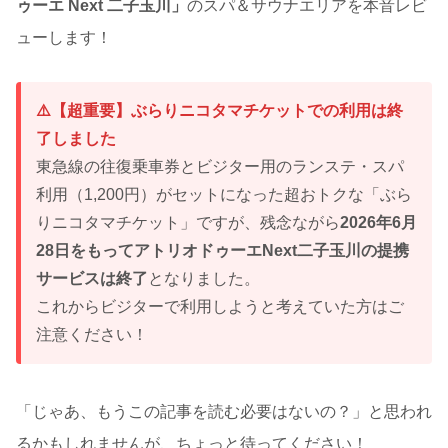
ゥーエ Next 二子玉川」
のスパ＆サウナエリアを本音レビ
ューします！
⚠️【超重要】ぶらりニコタマチケットでの利用は終
了しました
東急線の往復乗車券とビジター用のランステ・スパ
利用（1,200円）がセットになった超おトクな「ぶら
りニコタマチケット」ですが、残念ながら
2026年6月
28日をもってアトリオドゥーエNext二子玉川の提携
サービスは終了
となりました。
これからビジターで利用しようと考えていた方はご
注意ください！
「じゃあ、もうこの記事を読む必要はないの？」と思われ
るかもしれませんが、ちょっと待ってください！