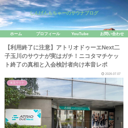
しんげんもちゃーのサウナブログ
ホーム
プロフィール
YouTube
お問い合わせ
【利用終了に注意】アトリオドゥーエNext二
子玉川のサウナが実はガチ！ニコタマチケッ
ト終了の真相と入会検討者向け本音レポ
2026.07.07
東京サウナ