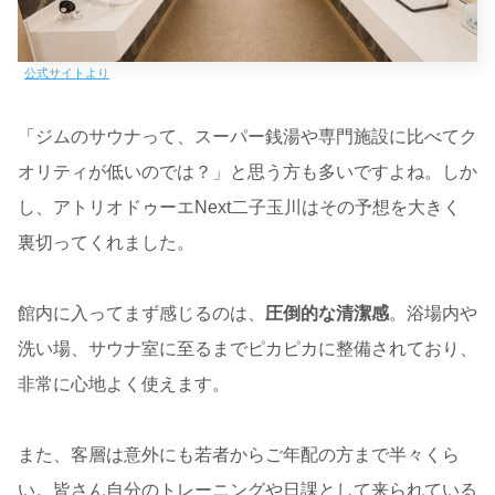
公式サイトより
「ジムのサウナって、スーパー銭湯や専門施設に比べてク
オリティが低いのでは？」と思う方も多いですよね。しか
し、アトリオドゥーエNext二子玉川はその予想を大きく
裏切ってくれました。
館内に入ってまず感じるのは、
圧倒的な清潔感
。浴場内や
洗い場、サウナ室に至るまでピカピカに整備されており、
非常に心地よく使えます。
また、客層は意外にも若者からご年配の方まで半々くら
い。皆さん自分のトレーニングや日課として来られている