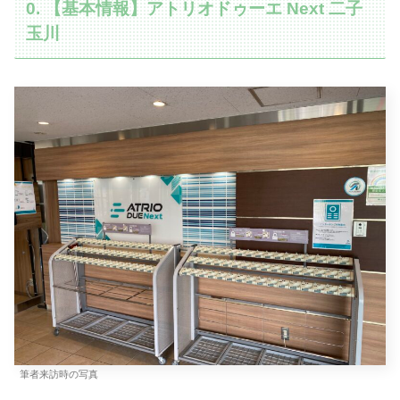
0. 【基本情報】
アトリオドゥーエ Next 二子
玉川
筆者来訪時の写真