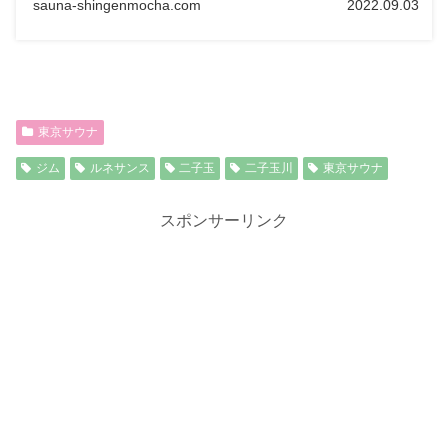
sauna-shingenmocha.com
2022.09.03
東京サウナ
ジム
ルネサンス
二子玉
二子玉川
東京サウナ
スポンサーリンク