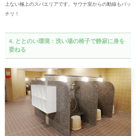
上ない極上のスパエリアです。サウナ室からの動線もバッ
チリ！
4. ととのい環境：洗い場の椅子で静寂に身を
委ねる