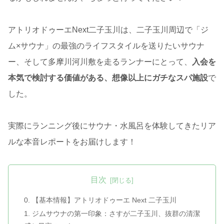
アトリオドゥーエNext二子玉川は、二子玉川周辺で「ジ
ム×サウナ」の最強のライフスタイルを送りたいサウナ
ー、そして多摩川河川敷を走るランナーにとって、
入会を
本気で検討する価値がある、想像以上にガチなスパ施設
で
した。
実際にランニング後にサウナ・水風呂を体験してきたリア
ルな本音レポートをお届けします！
目次
0. 【基本情報】アトリオドゥーエ Next 二子玉川
1. ジムサウナの第一印象：さすが二子玉川、抜群の清潔