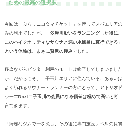
ための最高の選択肢
今回は「ぶらりニコタマチケット」を使ってスパエリアの
みの利用でしたが、
「多摩川沿いをランニングした後に、
このハイクオリティなサウナと深い水風呂に直行できる」
という体験は、まさに贅沢の極み
でした。
残念ながらビジター利用のルートは終了してしまいました
が、だからこそ、二子玉川エリアに住んでいる、あるいは
よく訪れるサウナー・ランナーの方にとって、
アトリオド
ゥーエNext二子玉川の会員になる価値は極めて高い
と断
言できます。
「綺麗なジムで汗を流し、その後に専門施設レベルの良質