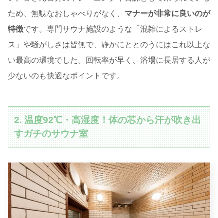
ため、無駄なおしゃべりがなく、
マナーが非常に良いのが
特徴
です。専門サウナ施設のような「混雑によるストレ
ス」や騒がしさは皆無で、静かにととのうにはこれ以上な
い最高の環境でした。回転率が早く、浴場に長居する人が
少ないのも快適なポイントです。
2. 温度92℃・高湿度！体の芯から汗が吹き出
すガチのサウナ室