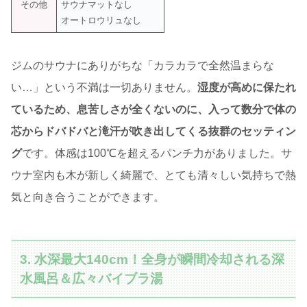
その他
サウナマットなし
オートロウリュなし
ジムのサウナにありがちな「カラカラで全然温まらな
い…」という不満は一切ありません。
湿度が高めに保たれ
ているため、息苦しさが全くないのに、入って数分で体の
芯からドバドバと滝汗が吹き出してくる抜群のセッティン
グ
です。体感は100℃を超えるパンチ力がありました。サ
ウナ室内も木が新しく綺麗で、とても清々しい気持ちで熱
気と向き合うことができます。
3. 水深最大140cm！全身が瞬間冷却される深
水風呂＆広々バイブラ湯