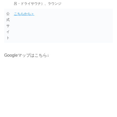
呂・ドライサウナ）、ラウンジ
公
こちらから＞
式
サ
イ
ト
Googleマップはこちら↓