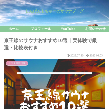
しんげんもちゃーのサウナブログ
ホーム
プロフィール
YouTube
お問い合わせ
京王線のサウナおすすめ10選｜実体験で厳
選・比較表付き
2026.07.30
2022.09.03
サウナ施設情報