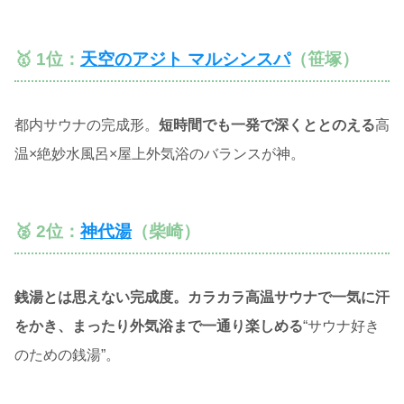
🥇 1位：
天空のアジト マルシンスパ
（笹塚）
都内サウナの完成形。
短時間でも一発で深くととのえる
高
温×絶妙水風呂×屋上外気浴のバランスが神。
🥈 2位：
神代湯
（柴崎）
銭湯とは思えない完成度。カラカラ高温サウナで一気に汗
をかき、まったり外気浴まで一通り楽しめる
“サウナ好き
のための銭湯”。