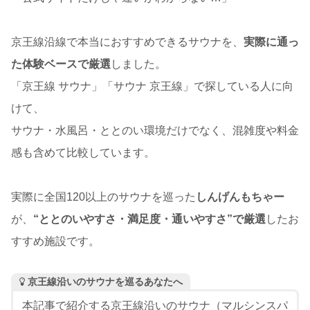
京王線沿線で本当におすすめできるサウナを、
実際に通っ
た体験ベースで厳選
しました。
「京王線 サウナ」「サウナ 京王線」で探している人に向
けて、
サウナ・水風呂・ととのい環境だけでなく、混雑度や料金
感も含めて比較しています。
実際に全国120以上のサウナを巡った
しんげんもちゃー
が、
“ととのいやすさ・満足度・通いやすさ”で厳選
したお
すすめ施設です。
京王線沿いのサウナを巡るあなたへ
本記事で紹介する京王線沿いのサウナ（マルシンスパ