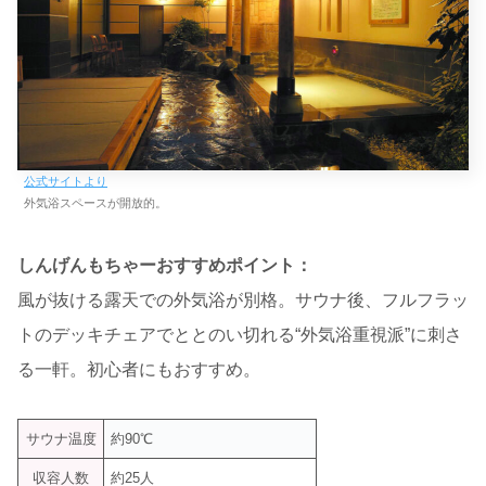
公式サイトより
外気浴スペースが開放的。
しんげんもちゃーおすすめポイント：
風が抜ける露天での外気浴が別格。サウナ後、フルフラッ
トのデッキチェアでととのい切れる“外気浴重視派”に刺さ
る一軒。初心者にもおすすめ。
サウナ温度
約90℃
収容人数
約25人