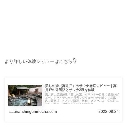
より詳しい体験レビューはこちら👇
美しの湯（高井戸）のサウナ徹底レビュー｜高
井戸の外気浴とサウナ2種を体験
高井戸の温浴施設「美しの湯」をサウナー目線で徹底レビ
ュー。ドライサウナと露天ロウリュサウナの違い、水風
呂、外気浴、ととのい環境、料金・アクセスまで実体験で
詳しく解説。初めての人にもおすすめ。
sauna-shingenmocha.com
2022.09.24