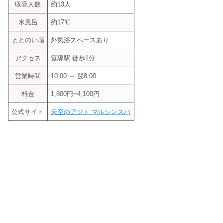
収容人数
約13人
水風呂
約17℃
ととのい場
外気浴スペースあり
アクセス
笹塚駅 徒歩1分
営業時間
10:00 ～ 翌8:00
料金
1,800円~4,100円
公式サイト
天空のアジト マルシンスパ