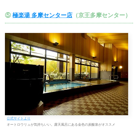
⑤
極楽湯 多摩センター店
（京王多摩センター）
公式サイトより
オートロウリュが気持ちいい。露天風呂にある金色の炭酸泉がオススメ