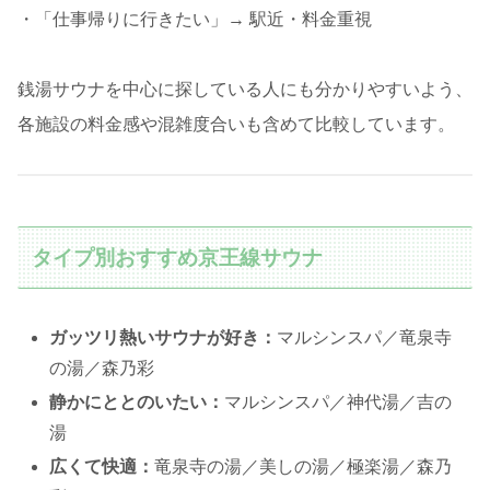
・「仕事帰りに行きたい」→ 駅近・料金重視
銭湯サウナを中心に探している人にも分かりやすいよう、
各施設の料金感や混雑度合いも含めて比較しています。
タイプ別おすすめ京王線サウナ
ガッツリ熱いサウナが好き：
マルシンスパ／竜泉寺
の湯／森乃彩
静かにととのいたい：
マルシンスパ／神代湯／吉の
湯
広くて快適：
竜泉寺の湯／美しの湯／極楽湯／森乃