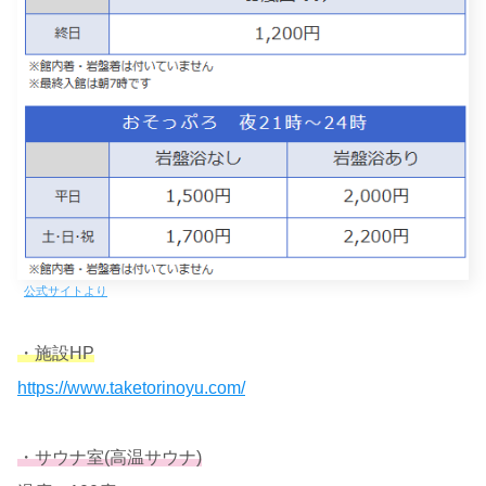
公式サイトより
・施設HP
https://www.taketorinoyu.com/
・サウナ室(高温サウナ)