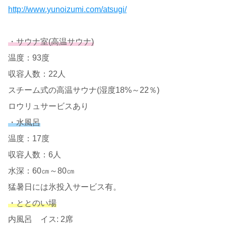
http://www.yunoizumi.com/atsugi/
・サウナ室(高温サウナ)
温度：93度
収容人数：22人
スチーム式の高温サウナ(湿度18%～22％)
ロウリュサービスあり
・水風呂
温度：17度
収容人数：6人
水深：60㎝～80㎝
猛暑日には氷投入サービス有。
・ととのい場
内風呂 イス: 2席