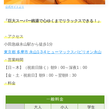
公式サイトより
「巨大スーパー銭湯で心ゆくまでリラックスできる！」
・アクセス
小田急線永山駅から徒歩1分
東京都 多摩市 永山1-3-4 ヒューマックスパビリオン永山
・営業時間
【日～木】（祝前日除く）朝9：00～深夜1：00
【金・土・祝前日】朝9：00 ～翌朝8：30
・料金