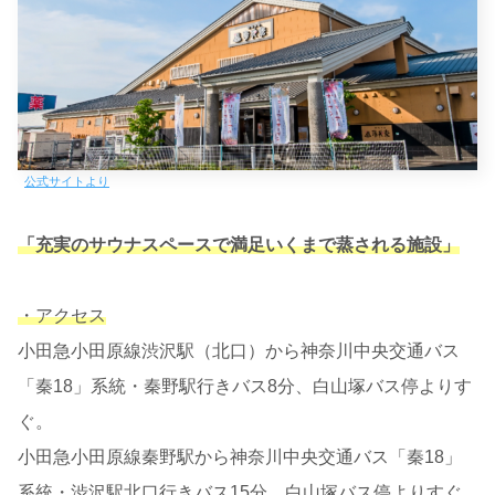
公式サイトより
「充実のサウナスペースで満足いくまで蒸される施設」
・アクセス
小田急小田原線渋沢駅（北口）から神奈川中央交通バス
「秦18」系統・秦野駅行きバス8分、白山塚バス停よりす
ぐ。
小田急小田原線秦野駅から神奈川中央交通バス「秦18」
系統・渋沢駅北口行きバス15分、白山塚バス停よりすぐ