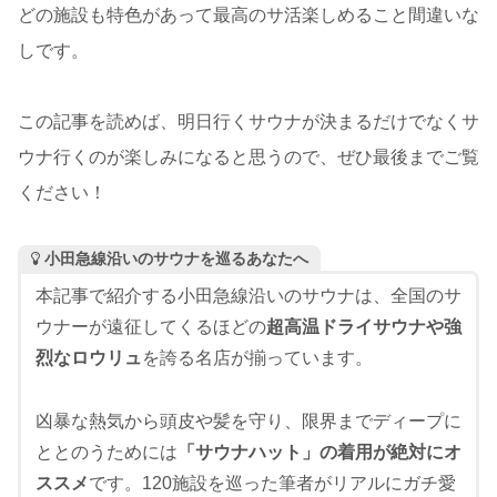
どの施設も特色があって最高のサ活楽しめること間違いな
しです。
この記事を読めば、明日行くサウナが決まるだけでなくサ
ウナ行くのが楽しみになると思うので、ぜひ最後までご覧
ください！
小田急線沿いのサウナを巡るあなたへ
本記事で紹介する小田急線沿いのサウナは、全国のサ
ウナーが遠征してくるほどの
超高温ドライサウナや強
烈なロウリュ
を誇る名店が揃っています。
凶暴な熱気から頭皮や髪を守り、限界までディープに
ととのうためには
「サウナハット」の着用が絶対にオ
ススメ
です。120施設を巡った筆者がリアルにガチ愛