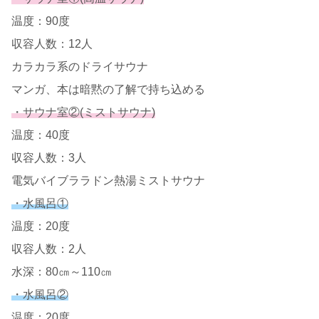
温度：90度
収容人数：12人
カラカラ系のドライサウナ
マンガ、本は暗黙の了解で持ち込める
・サウナ室②(ミストサウナ)
温度：40度
収容人数：3人
電気バイブララドン熱湯ミストサウナ
・水風呂①
温度：20度
収容人数：2人
水深：80㎝～110㎝
・水風呂②
温度：20度