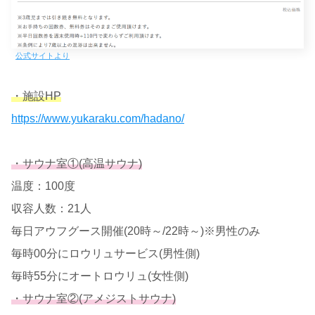
公式サイトより
・施設HP
https://www.yukaraku.com/hadano/
・サウナ室①(高温サウナ)
温度：100度
収容人数：21人
毎日アウフグース開催(20時～/22時～)※男性のみ
毎時00分にロウリュサービス(男性側)
毎時55分にオートロウリュ(女性側)
・サウナ室②(アメジストサウナ)