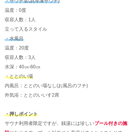
・サウナ室③(冷凍サウナ)
温度：0度
収容人数：1人
立って入るスタイル
・水風呂
温度：20度
収容人数：3人
水深：40㎝-60㎝
・ととのい場
内風呂：ととのい場なし(お風呂のフチ)
外気浴：ととのいいす2席
・押しポイント
サウナ利用者限定ですが、銭湯には珍しい
プール付きの施