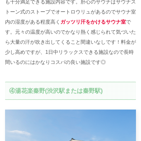
も十分満足できる施設内容です。肝心のサウナはサウナス
トーン式のストーブでオートロウリュがあるのでサウナ室
内の湿度がある程度高く
ガッツリ汗をかけるサウナ室
で
す。元々の温度が高いのでかなり熱く感じられて気づいた
ら大量の汗が吹き出してくること間違いなしです！料金が
少し高めですが、1日中リラックスできる施設なので長時
間いるのにはかなりコスパの良い施設です◎
④湯花楽秦野(渋沢駅または秦野駅)