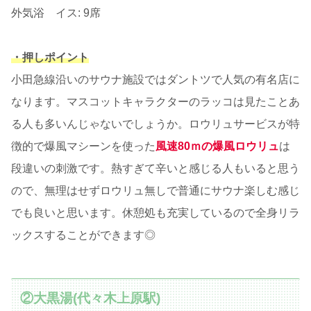
外気浴 イス: 9席
・押しポイント
小田急線沿いのサウナ施設ではダントツで人気の有名店に
なります。マスコットキャラクターのラッコは見たことあ
る人も多いんじゃないでしょうか。ロウリュサービスが特
徴的で爆風マシーンを使った
風速80ｍの爆風ロウリュ
は
段違いの刺激です。熱すぎて辛いと感じる人もいると思う
ので、無理はせずロウリュ無しで普通にサウナ楽しむ感じ
でも良いと思います。休憩処も充実しているので全身リラ
ックスすることができます◎
②大黒湯(代々木上原駅)