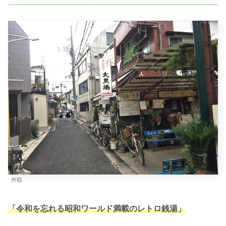
外観
「令和を忘れる昭和ワールド満載のレトロ銭湯」