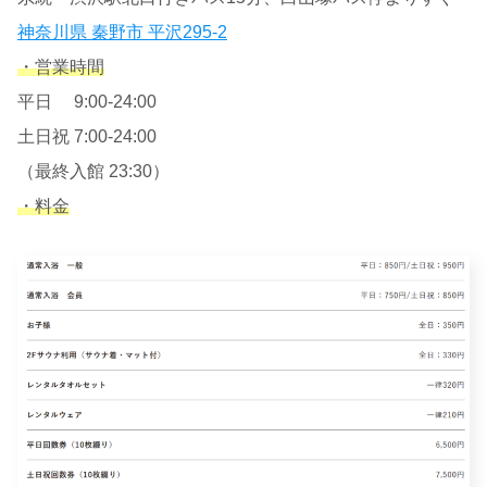
神奈川県 秦野市 平沢295-2
・営業時間
平日 9:00-24:00
土日祝 7:00-24:00
（最終入館 23:30）
・料金