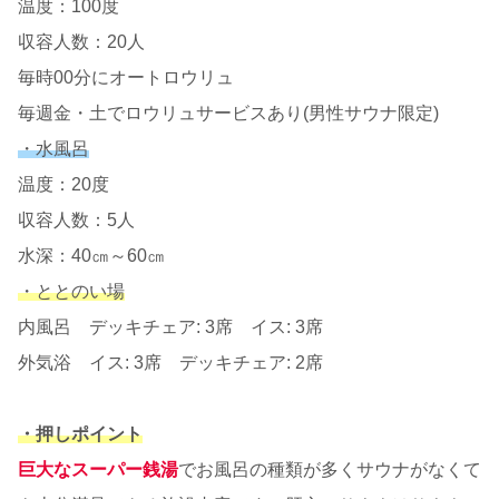
温度：100度
収容人数：20人
毎時00分にオートロウリュ
毎週金・土でロウリュサービスあり(男性サウナ限定)
・水風呂
温度：20度
収容人数：5人
水深：40㎝～60㎝
・ととのい場
内風呂 デッキチェア: 3席 イス: 3席
外気浴 イス: 3席 デッキチェア: 2席
・押しポイント
巨大なスーパー銭湯
でお風呂の種類が多くサウナがなくて