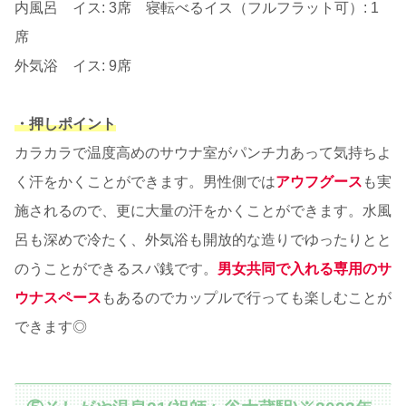
内風呂 イス: 3席 寝転べるイス（フルフラット可）: 1
席
外気浴 イス: 9席
・押しポイント
カラカラで温度高めのサウナ室がパンチ力あって気持ちよ
く汗をかくことができます。男性側では
アウフグース
も実
施されるので、更に大量の汗をかくことができます。水風
呂も深めで冷たく、外気浴も開放的な造りでゆったりとと
のうことができるスパ銭です。
男女共同で入れる専用のサ
ウナスペース
もあるのでカップルで行っても楽しむことが
できます◎