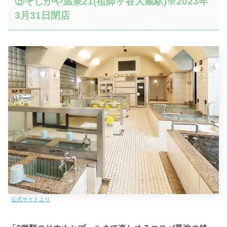
⑤そしがや温泉21(祖師ヶ谷大蔵駅)※2023年
3月31日閉店
公式サイトより