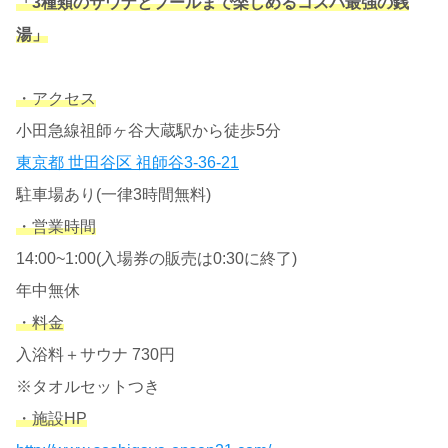
「3種類のサウナとプールまで楽しめるコスパ最強の銭
湯」
・アクセス
小田急線祖師ヶ谷大蔵駅から徒歩5分
東京都 世田谷区 祖師谷3-36-21
駐車場あり(一律3時間無料)
・営業時間
14:00~1:00(入場券の販売は0:30に終了)
年中無休
・料金
入浴料＋サウナ 730円
※タオルセットつき
・施設HP