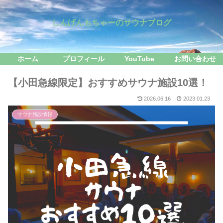
しんげんもちゃーのサウナブログ
ホーム
プロフィール
YouTube
お問い合わせ
【小田急線限定】おすすめサウナ施設10選！
2026.06.16
2023.01.23
サウナ施設情報