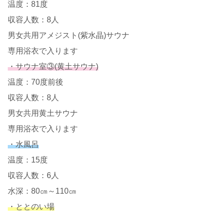
温度：81度
収容人数：8人
男女共用アメジスト(紫水晶)サウナ
専用浴衣で入ります
・サウナ室③(黄土サウナ)
温度：70度前後
収容人数：8人
男女共用黄土サウナ
専用浴衣で入ります
・水風呂
温度：15度
収容人数：6人
水深：80㎝～110㎝
・ととのい場