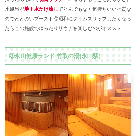
水風呂が
地下水かけ流し
でとんでもなく気持ちいい水質な
のでととのいブースト◎昭和にタイムスリップしたくなっ
たらこの施設でゆったりサウナを楽しむのがオススメ！
③永山健康ランド 竹取の湯(永山駅)