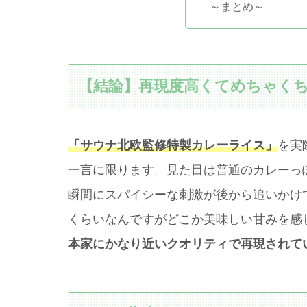
～まとめ～
【結論】再現度高くてめちゃく
「サウナ北欧監修特製カレーライス」
を実
一言に限ります。見た目は普通のカレーっ
瞬間にスパイシーな刺激が後から追いかけ
くらいなんですがどこか美味しい甘みを感
本家にかなり近いクオリティで再現されて