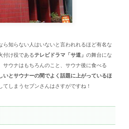
なら知らない人はいないと言われれるほど有名な
火付け役である
テレビドラマ「サ道」
の舞台にな
。サウナはもちろんのこと、サウナ後に食べる
しいとサウナーの間でよく話題に上がっているほ
してしまうセブンさんはさすがですね！