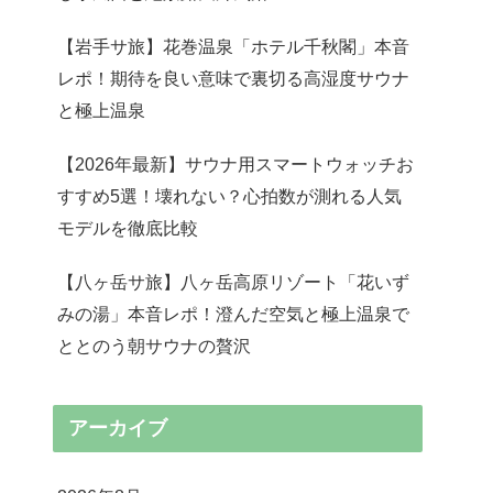
【岩手サ旅】花巻温泉「ホテル千秋閣」本音
レポ！期待を良い意味で裏切る高湿度サウナ
と極上温泉
【2026年最新】サウナ用スマートウォッチお
すすめ5選！壊れない？心拍数が測れる人気
モデルを徹底比較
【八ヶ岳サ旅】八ヶ岳高原リゾート「花いず
みの湯」本音レポ！澄んだ空気と極上温泉で
ととのう朝サウナの贅沢
アーカイブ