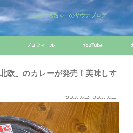
しんげんもちゃーのサウナブログ
プロフィール
YouTube
北欧」のカレーが発売！美味しす
2026.05.12
2023.01.11