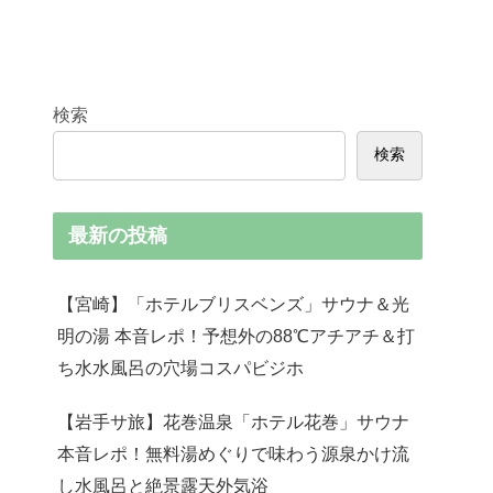
検索
検索
最新の投稿
【宮崎】「ホテルブリスベンズ」サウナ＆光
明の湯 本音レポ！予想外の88℃アチアチ＆打
ち水水風呂の穴場コスパビジホ
【岩手サ旅】花巻温泉「ホテル花巻」サウナ
本音レポ！無料湯めぐりで味わう源泉かけ流
し水風呂と絶景露天外気浴