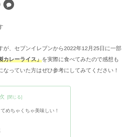
す
、セブンイレブンから2022年12月25日に一部
製カレーライス」
を実際に食べてみたので感想も
になっていた方はぜひ参考にしてみてください！
次
くてめちゃくちゃ美味しい！
想