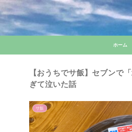
ホーム
【おうちでサ飯】セブンで「
ぎて泣いた話
サ飯