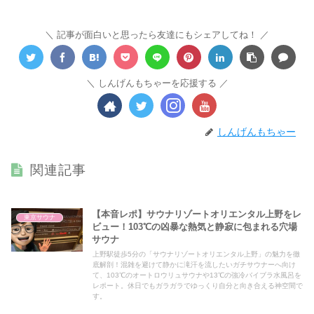
記事が面白いと思ったら友達にもシェアしてね！
しんげんもちゃーを応援する
しんげんもちゃー
関連記事
【本音レポ】サウナリゾートオリエンタル上野をレ
東京サウナ
ビュー！103℃の凶暴な熱気と静寂に包まれる穴場
サウナ
上野駅徒歩5分の「サウナリゾートオリエンタル上野」の魅力を徹
底解剖！混雑を避けて静かに滝汗を流したいガチサウナーへ向け
て、103℃のオートロウリュサウナや13℃の強冷バイブラ水風呂を
レポート。休日でもガラガラでゆっくり自分と向き合える神空間で
す。