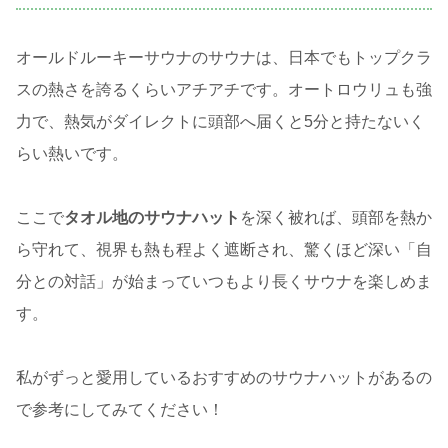
オールドルーキーサウナのサウナは、日本でもトップクラ
スの熱さを誇るくらいアチアチです。オートロウリュも強
力で、熱気がダイレクトに頭部へ届くと5分と持たないく
らい熱いです。
ここで
タオル地のサウナハット
を深く被れば、頭部を熱か
ら守れて、視界も熱も程よく遮断され、驚くほど深い「自
分との対話」が始まっていつもより長くサウナを楽しめま
す。
私がずっと愛用しているおすすめのサウナハットがあるの
で参考にしてみてください！