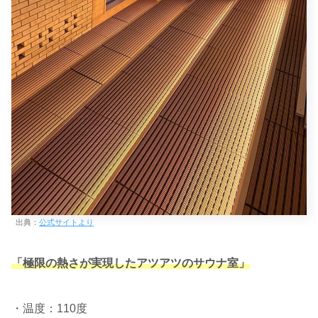
出典：
公式サイトより
「極限の熱さが実現したアツアツのサウナ室」
・温度：110度