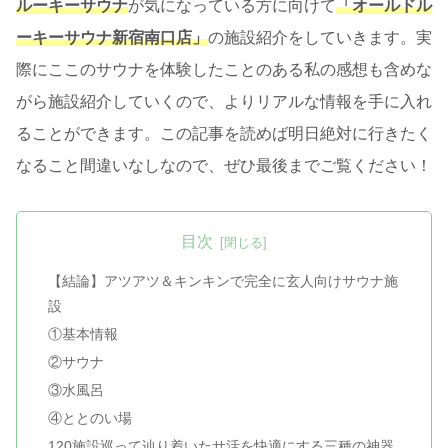
ルーキーサウナ
が気になっている方に向けて
「オールドル
ーキーサウナ新宿南口店」
の施設紹介をしていきます。実
際にここのサウナを体験したことのある私の感想も含めな
がら施設紹介していくので、よりリアルな情報を手に入れ
ることができます。この記事を読めば明日絶対に行きたく
なること間違いなしなので、ぜひ最後までご覧ください！
目次
【結論】アツアツ＆キンキンで完全に玄人向けサウナ施
設
①基本情報
②サウナ
③水風呂
④ととのい場
120施設巡って辿り着いたサ活を快適にする三種の神器