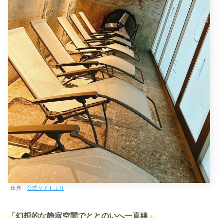
出典：
公式サイトより
「幻想的な静寂空間でととのいへ一直線」