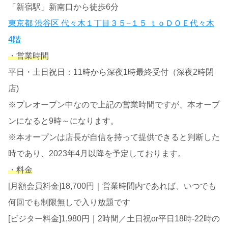
「新宿駅」新南口から徒歩6分
東京都 渋谷区 代々木１丁目３５−１５ ｔｏＤＯＥ代々木
4階
・営業時間
平日・土日祝日：11時から深夜1時最終受付（深夜2時閉
店)
※プレオープン中なので上記の営業時間ですが、本オープ
ンになると9時～になります。
※本オープンは店長が自信を持って提供できると判断した
時であり、2023年4月以降を予定しております。
・料金
[月額会員料金]18,700円｜営業時間内であれば、いつでも
何回でも制限無しで入り放題です
[ビジター料金]1,980円｜2時間／土日祝or平日18時‐22時の