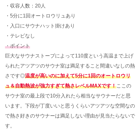
・収容人数：20人
・5分に1回オートロウリュあり
・入口にサウナハット掛けあり
・テレビなし
・ポイント
巨大なサウナストーブによって110度という高温まで上げ
られたアツアツのサウナ室は満足すること間違いなしの熱
さです◎
温度が高いのに加えて5分に1回のオートロウリ
ュ＆自動熱波が強力すぎて熱さレベルMAXです！
ここの
サウナ室の最上段で10分入れたら相当なサウナーだと思
います。下段が丁度いいと思うくらいアツアツな空間なの
で熱さ好きのサウナーは満足しない理由が見当たらないで
す。