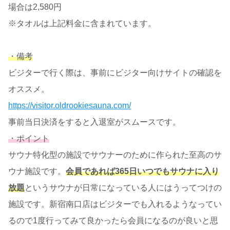
場合は2,580円
※タオルは上記料金に含まれています。
・備考
ビジターで行く際は、事前にビジター向けサイトの確認を
オススメ。
https://visitor.oldrookiesauna.com/
事前当日決済をすると入退室がスムースです。
・ポイント
サウナ特化型の施設でサウナーのために作られた至高のサ
ウナ施設です。
会員であれば365日いつでもサウナに入り
放題
というサウナが日常になっている人にはうってつけの
施設です。新宿南口店はビジターでも入れるようなってい
るので1度行ってみて良かったら会員になるのが良いと思