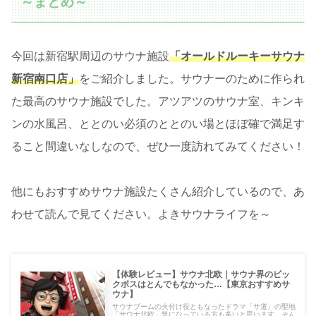
～まとめ～
今回は新宿駅周辺のサウナ施設
「オールドルーキーサウナ
新宿南口店」
をご紹介しました。サウナーのために作られ
た最高のサウナ施設でした。アツアツのサウナ室、キンキ
ンの水風呂、ととのい必須のととのい場とほぼ確で満足す
ること間違いなしなので、ぜひ一度訪れてみてください！
他にもおすすめサウナ施設たくさん紹介しているので、あ
わせて読んで見てください。よきサウナライフを～
【体験レビュー】サウナ北欧｜サウナ界のビッ
クボスはとんでもなかった…【東京おすすめサ
ウナ】
サウナブームの火付け役ともなったドラマ「サ道」の聖地
「サウナ北欧」気になっている方も多いと思います。そん