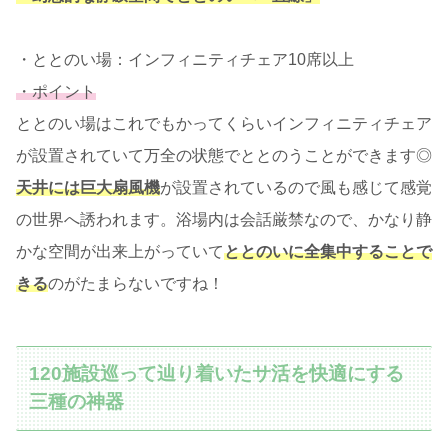
・ととのい場：インフィニティチェア10席以上
・ポイント
ととのい場はこれでもかってくらいインフィニティチェア
が設置されていて万全の状態でととのうことができます◎
天井には巨大扇風機
が設置されているので風も感じて感覚
の世界へ誘われます。浴場内は会話厳禁なので、かなり静
かな空間が出来上がっていて
ととのいに全集中することで
きる
のがたまらないですね！
120施設巡って辿り着いたサ活を快適にする
三種の神器