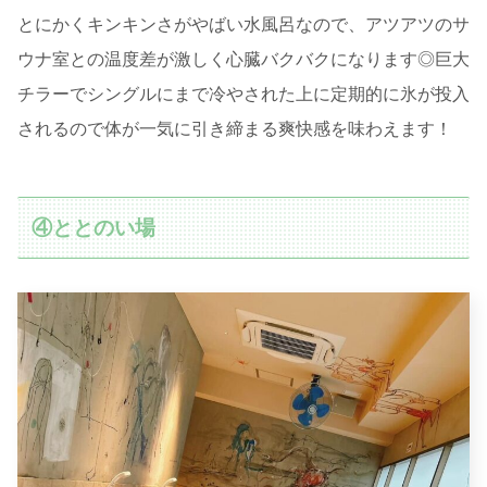
とにかくキンキンさがやばい水風呂なので、アツアツのサ
ウナ室との温度差が激しく心臓バクバクになります◎巨大
チラーでシングルにまで冷やされた上に定期的に氷が投入
されるので体が一気に引き締まる爽快感を味わえます！
④ととのい場