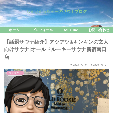
しんげんもちゃーのサウナブログ
ホーム
プロフィール
YouTube
お問い合わせ
【話題サウナ紹介】アツアツ&キンキンの玄人
向けサウナ|オールドルーキーサウナ新宿南口
店
2026.05.12
2023.03.12
東京サウナ