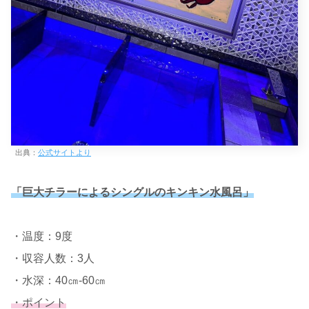
出典：
公式サイトより
「巨大チラーによるシングルのキンキン水風呂」
・温度：9度
・収容人数：3人
・水深：40㎝-60㎝
・ポイント