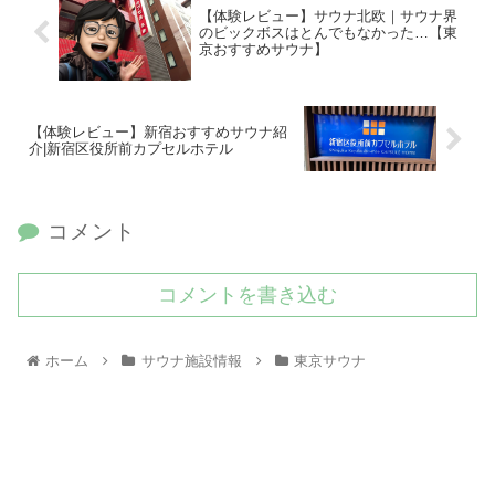
【体験レビュー】サウナ北欧｜サウナ界
のビックボスはとんでもなかった…【東
京おすすめサウナ】
【体験レビュー】新宿おすすめサウナ紹
介|新宿区役所前カプセルホテル
コメント
コメントを書き込む
ホーム
サウナ施設情報
東京サウナ