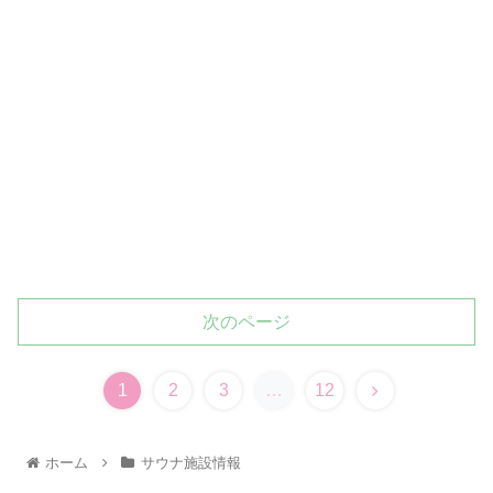
次のページ
1
2
3
…
12
ホーム
サウナ施設情報