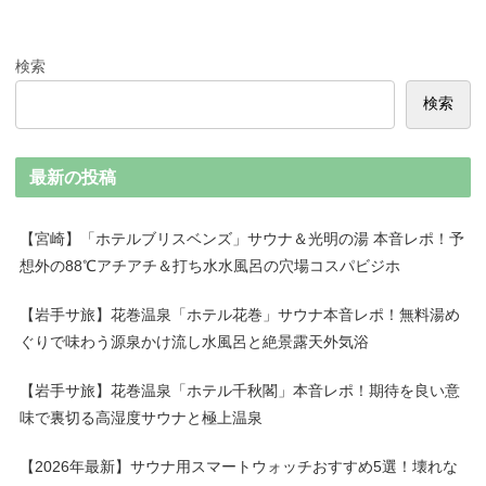
検索
検索
最新の投稿
【宮崎】「ホテルブリスベンズ」サウナ＆光明の湯 本音レポ！予
想外の88℃アチアチ＆打ち水水風呂の穴場コスパビジホ
【岩手サ旅】花巻温泉「ホテル花巻」サウナ本音レポ！無料湯め
ぐりで味わう源泉かけ流し水風呂と絶景露天外気浴
【岩手サ旅】花巻温泉「ホテル千秋閣」本音レポ！期待を良い意
味で裏切る高湿度サウナと極上温泉
【2026年最新】サウナ用スマートウォッチおすすめ5選！壊れな