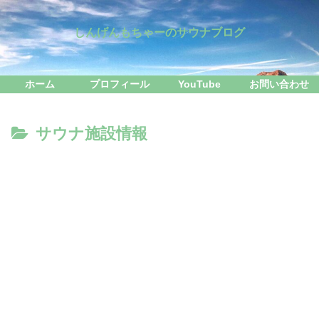
しんげんもちゃーのサウナブログ
ホーム
プロフィール
YouTube
お問い合わせ
サウナ施設情報