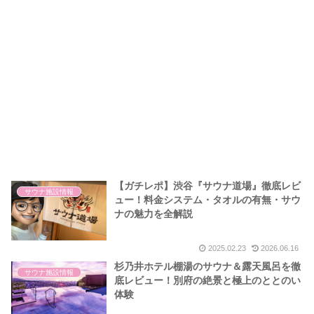
【ガチレポ】渋谷『サウナ道場』徹底レビ
サウナ施設情報
ュー！料金システム・タオルの有無・サウ
ナの魅力を全解説
2025.02.23
2026.06.16
杉乃井ホテル棚湯のサウナ＆露天風呂を徹
サウナ施設情報
底レビュー！別府の絶景と極上のととのい
体験