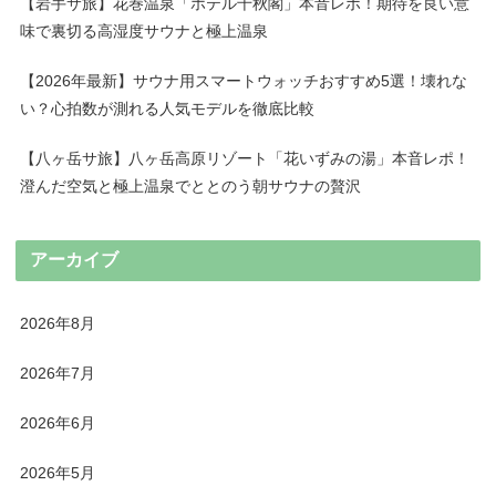
【岩手サ旅】花巻温泉「ホテル千秋閣」本音レポ！期待を良い意
味で裏切る高湿度サウナと極上温泉
【2026年最新】サウナ用スマートウォッチおすすめ5選！壊れな
い？心拍数が測れる人気モデルを徹底比較
【八ヶ岳サ旅】八ヶ岳高原リゾート「花いずみの湯」本音レポ！
澄んだ空気と極上温泉でととのう朝サウナの贅沢
アーカイブ
2026年8月
2026年7月
2026年6月
2026年5月