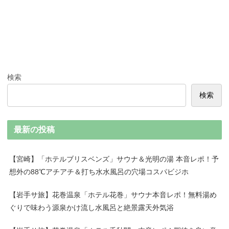
検索
検索
最新の投稿
【宮崎】「ホテルブリスベンズ」サウナ＆光明の湯 本音レポ！予
想外の88℃アチアチ＆打ち水水風呂の穴場コスパビジホ
【岩手サ旅】花巻温泉「ホテル花巻」サウナ本音レポ！無料湯め
ぐりで味わう源泉かけ流し水風呂と絶景露天外気浴