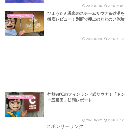
2025.02.16
2026.06.04
ひょうたん温泉のスチームサウナ＆砂湯を
サウナ施設情報
徹底レビュー！別府で極上のととのい体験
2025.02.09
2026.05.12
灼熱98℃のフィンランド式サウナ！「ドシ
サウナ施設情報
ー五反田」訪問レポート
2025.02.02
2026.05.12
スポンサーリンク