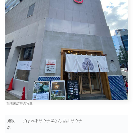
筆者来訪時の写真
施設
泊まれるサウナ屋さん 品川サウナ
名