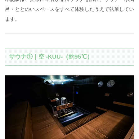
呂・ととのいスペースをすべて体験したうえで執筆してい
ます。
サウナ①｜空 -KUU-（約95℃）