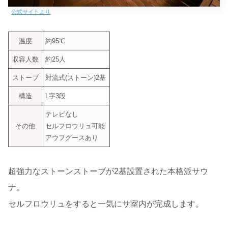
公式サイトより
温度
約95℃
収容人数
約25人
ストーブ
対流式(ストーン)2基
構造
L字3段
テレビなし
その他
セルフロウリュ可能
アウフグースあり
超強力なストーンストーブが2基設置された本格派サウ
ナ。
セルフロウリュをすると一気にサ室内が完成します。