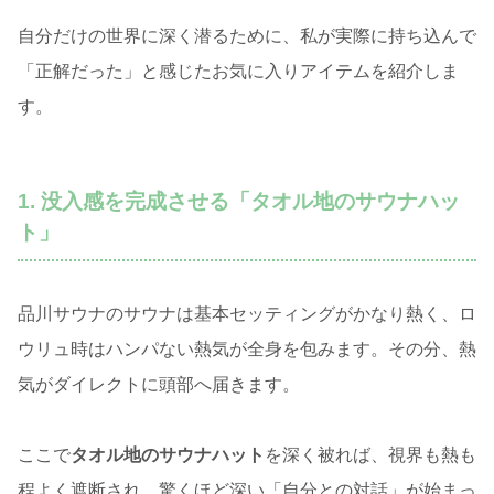
自分だけの世界に深く潜るために、私が実際に持ち込んで
「正解だった」と感じたお気に入りアイテムを紹介しま
す。
1. 没入感を完成させる「タオル地のサウナハッ
ト」
品川サウナのサウナは基本セッティングがかなり熱く、ロ
ウリュ時はハンパない熱気が全身を包みます。その分、熱
気がダイレクトに頭部へ届きます。
ここで
タオル地のサウナハット
を深く被れば、視界も熱も
程よく遮断され、驚くほど深い「自分との対話」が始まっ