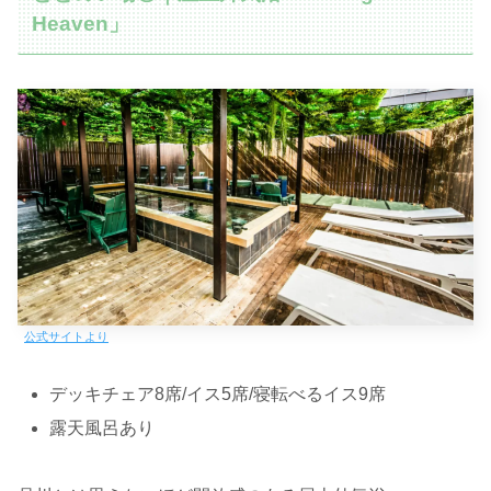
Heaven」
公式サイトより
デッキチェア8席/イス5席/寝転べるイス9席
露天風呂あり