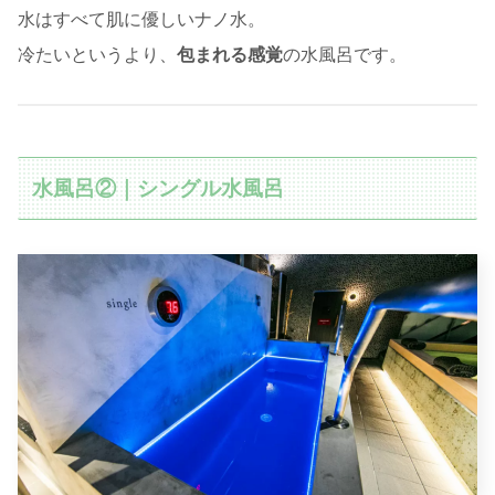
水はすべて肌に優しいナノ水。
冷たいというより、
包まれる感覚
の水風呂です。
水風呂②｜シングル水風呂