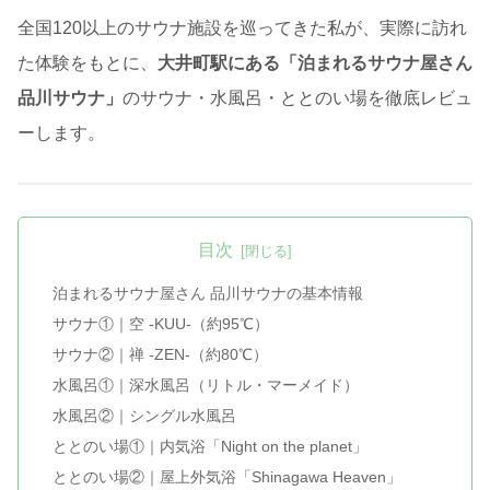
全国120以上のサウナ施設を巡ってきた私が、実際に訪れ
た体験をもとに、
大井町駅にある「泊まれるサウナ屋さん
品川サウナ」
のサウナ・水風呂・ととのい場を徹底レビュ
ーします。
目次
泊まれるサウナ屋さん 品川サウナの基本情報
サウナ①｜空 -KUU-（約95℃）
サウナ②｜禅 -ZEN-（約80℃）
水風呂①｜深水風呂（リトル・マーメイド）
水風呂②｜シングル水風呂
ととのい場①｜内気浴「Night on the planet」
ととのい場②｜屋上外気浴「Shinagawa Heaven」