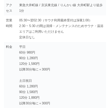
アク
東急大井町線 / 京浜東北線 / りんかい線 大井町駅より徒歩
セス
1分
営業
05:30〜翌02:30（サウナ利用最終受付は深夜1:00）
時間
2:30 ~ 5:30 の間は清掃・メンテナンスのためサウナ・温浴
エリアはご利用いただけません
定休日なし
料金
平日
60分 980円
90分 1,280円
120分 1,580円
以降30分毎に＋300円
土日祝日
60分 1,280円
90分 1,580円
120分 1,880円
以降30分毎に＋300円