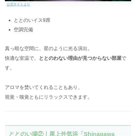
公式サイトより
ととのいイス9席
空調完備
真っ暗な空間に、星のように光る演出。
快適な室温で、
ととのわない理由が見つからない部屋
で
す。
アロマを焚いてくれることもあり、
視覚・嗅覚ともにリラックスできます。
ととのい場②｜屋上外気浴「Shinagawa