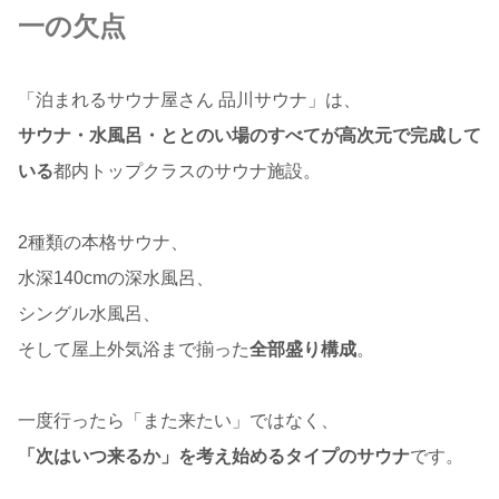
一の欠点
「泊まれるサウナ屋さん 品川サウナ」は、
サウナ・水風呂・ととのい場のすべてが高次元で完成して
いる
都内トップクラスのサウナ施設。
2種類の本格サウナ、
水深140cmの深水風呂、
シングル水風呂、
そして屋上外気浴まで揃った
全部盛り構成
。
一度行ったら「また来たい」ではなく、
「次はいつ来るか」を考え始めるタイプのサウナ
です。