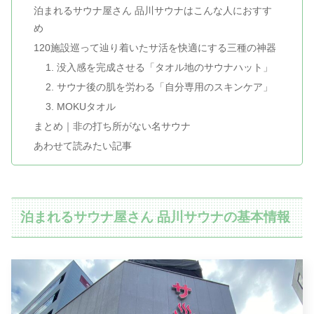
泊まれるサウナ屋さん 品川サウナはこんな人におすす
め
120施設巡って辿り着いたサ活を快適にする三種の神器
1. 没入感を完成させる「タオル地のサウナハット」
2. サウナ後の肌を労わる「自分専用のスキンケア」
3. MOKUタオル
まとめ｜非の打ち所がない名サウナ
あわせて読みたい記事
泊まれるサウナ屋さん 品川サウナ
の基本情報