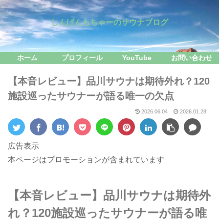
しんげんもちゃーのサウナブログ
ホーム
プロフィール
YouTube
お問い合わせ
【本音レビュー】品川サウナは期待外れ？120
施設巡ったサウナーが語る唯一の欠点
2026.06.04
2026.01.28
広告表示
本ページはプロモーションが含まれています
【本音レビュー】品川サウナは期待外
れ？120施設巡ったサウナーが語る唯