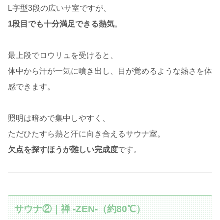
L字型3段の広いサ室ですが、
1段目でも十分満足できる熱気
。
最上段でロウリュを受けると、
体中から汗が一気に噴き出し、目が覚めるような熱さを体
感できます。
照明は暗めで集中しやすく、
ただひたすら熱と汗に向き合えるサウナ室。
欠点を探すほうが難しい完成度
です。
サウナ②｜禅 -ZEN-（約80℃）