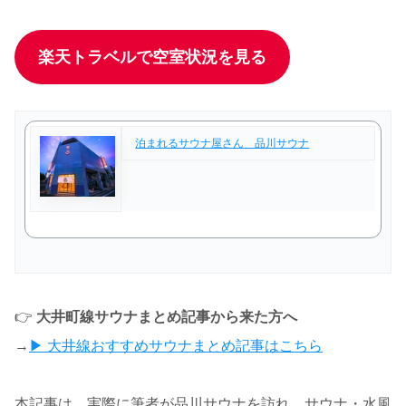
楽天トラベルで空室状況を見る
泊まれるサウナ屋さん 品川サウナ
👉
大井町線サウナまとめ記事から来た方へ
→
▶ 大井線おすすめサウナまとめ記事はこちら
本記事は、実際に筆者が品川サウナを訪れ、サウナ・水風