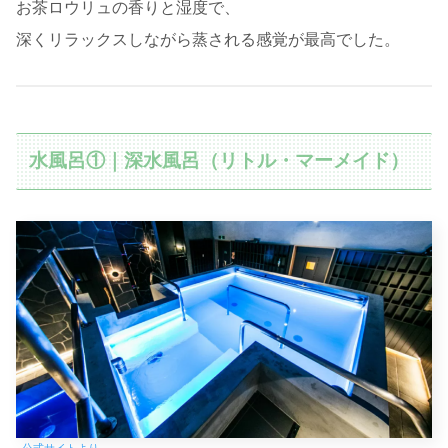
お茶ロウリュの香りと湿度で、
深くリラックスしながら蒸される感覚が最高でした。
水風呂①｜深水風呂（リトル・マーメイド）
公式サイトより