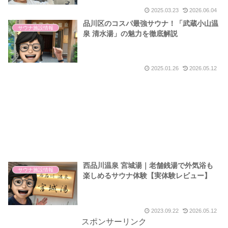
2025.03.23
2026.06.04
品川区のコスパ最強サウナ！「武蔵小山温
サウナ施設情報
泉 清水湯」の魅力を徹底解説
2025.01.26
2026.05.12
西品川温泉 宮城湯｜老舗銭湯で外気浴も
サウナ施設情報
楽しめるサウナ体験【実体験レビュー】
2023.09.22
2026.05.12
スポンサーリンク