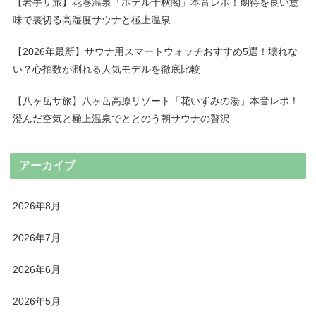
【岩手サ旅】花巻温泉「ホテル千秋閣」本音レポ！期待を良い意
味で裏切る高湿度サウナと極上温泉
【2026年最新】サウナ用スマートウォッチおすすめ5選！壊れな
い？心拍数が測れる人気モデルを徹底比較
【八ヶ岳サ旅】八ヶ岳高原リゾート「花いずみの湯」本音レポ！
澄んだ空気と極上温泉でととのう朝サウナの贅沢
アーカイブ
2026年8月
2026年7月
2026年6月
2026年5月