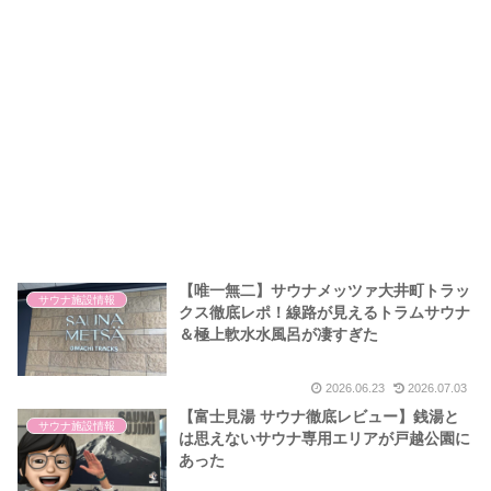
【唯一無二】サウナメッツァ大井町トラッ
サウナ施設情報
クス徹底レポ！線路が見えるトラムサウナ
＆極上軟水水風呂が凄すぎた
2026.06.23
2026.07.03
【富士見湯 サウナ徹底レビュー】銭湯と
サウナ施設情報
は思えないサウナ専用エリアが戸越公園に
あった