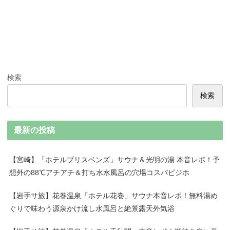
検索
検索
最新の投稿
【宮崎】「ホテルブリスベンズ」サウナ＆光明の湯 本音レポ！予
想外の88℃アチアチ＆打ち水水風呂の穴場コスパビジホ
【岩手サ旅】花巻温泉「ホテル花巻」サウナ本音レポ！無料湯め
ぐりで味わう源泉かけ流し水風呂と絶景露天外気浴